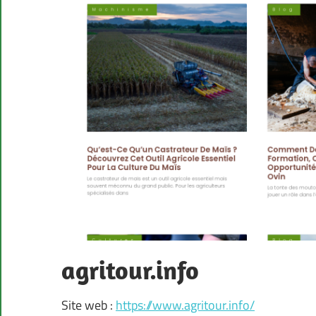
agritour.info
Site web :
https://www.agritour.info/