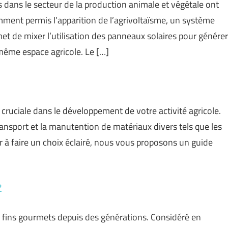
s dans le secteur de la production animale et végétale ont
ment permis l’apparition de l’agrivoltaïsme, un système
met de mixer l’utilisation des panneaux solaires pour générer
n même espace agricole. Le […]
 cruciale dans le développement de votre activité agricole.
transport et la manutention de matériaux divers tels que les
er à faire un choix éclairé, nous vous proposons un guide
?
de fins gourmets depuis des générations. Considéré en