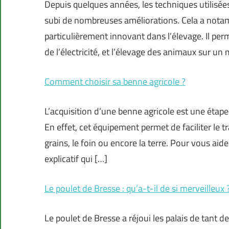
Depuis quelques années, les techniques utilisée
subi de nombreuses améliorations. Cela a notam
particulièrement innovant dans l’élevage. Il per
de l’électricité, et l’élevage des animaux sur u
Comment choisir sa benne agricole ?
L’acquisition d’une benne agricole est une étape
En effet, cet équipement permet de faciliter le 
grains, le foin ou encore la terre. Pour vous aid
explicatif qui […]
Le poulet de Bresse : qu’a-t-il de si merveilleux 
Le poulet de Bresse a réjoui les palais de tant 