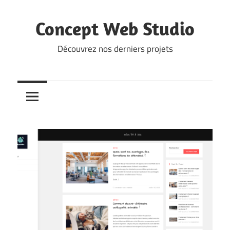
Skip
to
Concept Web Studio
content
Découvrez nos derniers projets