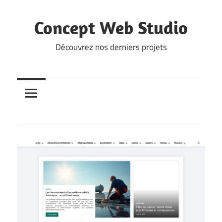
Skip
to
Concept Web Studio
content
Découvrez nos derniers projets