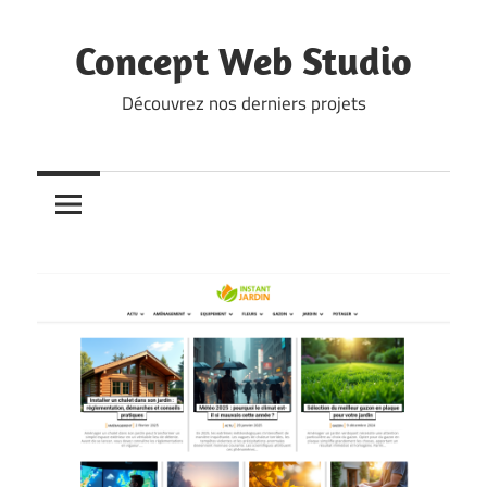
Skip
to
Concept Web Studio
content
Découvrez nos derniers projets