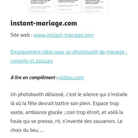
instant-mariage.com
Site web :
www.instant-mariage.com
Emplacement idéal pour un photobooth de mariage :
conseils et astuces
A lire en complément :
niddou.com
Un photobooth délaissé, c’est le silence qui s’installe
là où la fête devrait battre son plein. Espace trop
vaste, ambiance glacée ; coin trop étroit, et voilà la
foule qui se presse, rit, s’invente des souvenirs. Le
choix du lieu, …