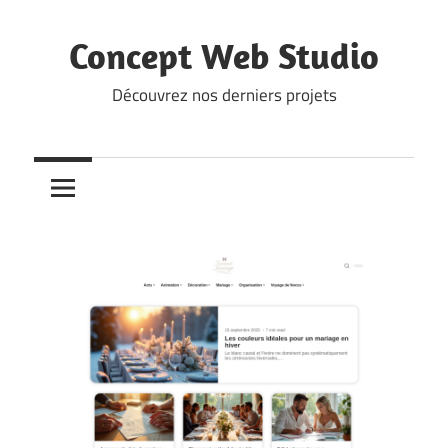
Skip
to
Concept Web Studio
content
Découvrez nos derniers projets