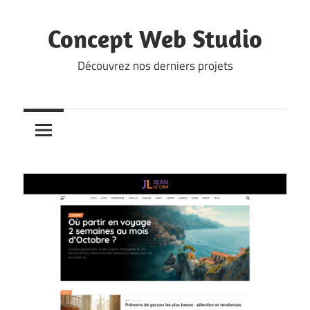
Skip
to
Concept Web Studio
content
Découvrez nos derniers projets