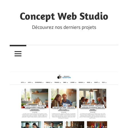
Skip
to
Concept Web Studio
content
Découvrez nos derniers projets