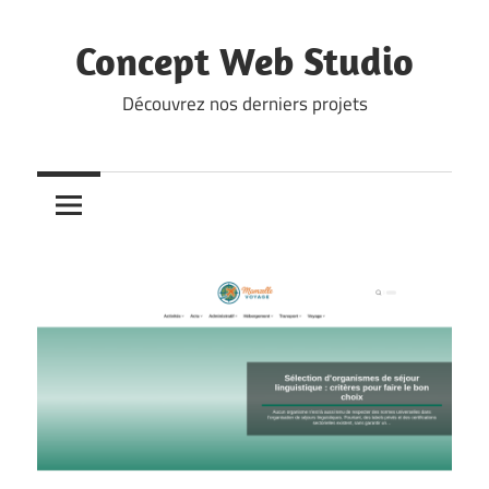
Skip
to
Concept Web Studio
content
Découvrez nos derniers projets