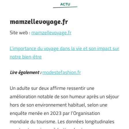
mamzellevoyage.fr
Site web :
mamzellevoyage.fr
L’importance du voyage dans la vie et son impact sur
notre bien-être
Lire également :
modestefashion.fr
Un adulte sur deux affirme ressentir une
amélioration notable de son humeur après un séjour
hors de son environnement habituel, selon une
enquête menée en 2023 par l’Organisation
mondiale du tourisme. Les données longitudinales