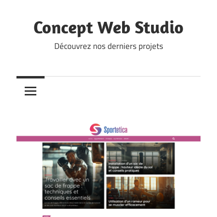
Skip
to
Concept Web Studio
content
Découvrez nos derniers projets