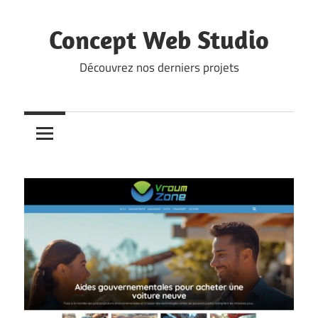
Skip
to
Concept Web Studio
content
Découvrez nos derniers projets